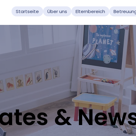
Startseite
Über uns
Elternbereich
Betreuung
ates & New