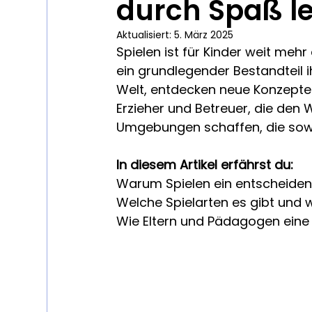
durch Spaß l
Aktualisiert:
5. März 2025
Spielen ist für Kinder weit mehr 
ein grundlegender Bestandteil i
Welt, entdecken neue Konzepte u
Erzieher und Betreuer, die den 
Umgebungen schaffen, die sowo
In diesem Artikel erfährst du:
Warum Spielen ein entscheidende
Welche Spielarten es gibt und w
Wie Eltern und Pädagogen eine