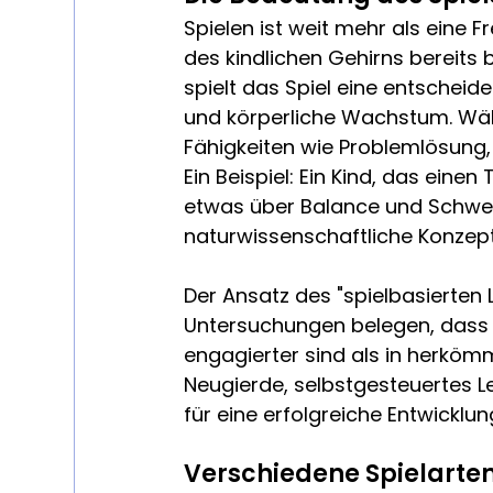
Spielen ist weit mehr als eine F
des kindlichen Gehirns bereits 
spielt das Spiel eine entscheide
und körperliche Wachstum. Währ
Fähigkeiten wie Problemlösung,
Ein Beispiel: Ein Kind, das einen
etwas über Balance und Schwerkr
naturwissenschaftliche Konzept
Der Ansatz des "spielbasierte
Untersuchungen belegen, dass 
engagierter sind als in herkömm
Neugierde, selbstgesteuertes L
für eine erfolgreiche Entwicklun
Verschiedene Spielarten