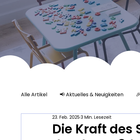
Alle Artikel
📢 Aktuelles & Neuigkeiten

23. Feb. 2025
3 Min. Lesezeit
🍎 Gesundheit & Ernährung
Die Kraft des 