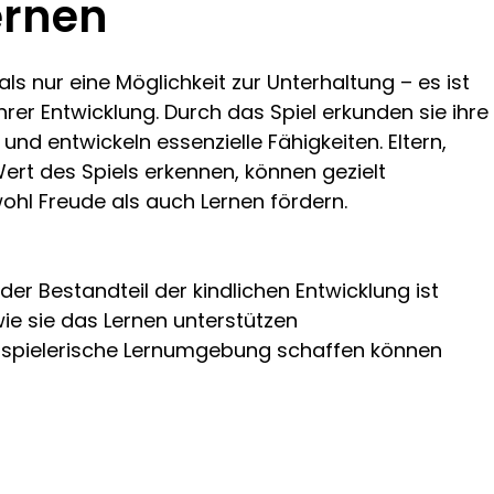
ernen
als nur eine Möglichkeit zur Unterhaltung – es ist 
hrer Entwicklung. Durch das Spiel erkunden sie ihre
nd entwickeln essenzielle Fähigkeiten. Eltern, 
Wert des Spiels erkennen, können gezielt 
hl Freude als auch Lernen fördern.
r Bestandteil der kindlichen Entwicklung ist
ie sie das Lernen unterstützen
 spielerische Lernumgebung schaffen können