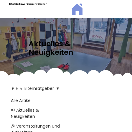
Kita Storkower Zauberwäldchen
Aktuelles &
Neuigkeiten
👩‍👧‍👦 Elternratgeber
Alle Artikel
📢 Aktuelles &
Neuigkeiten
🎉 Veranstaltungen und