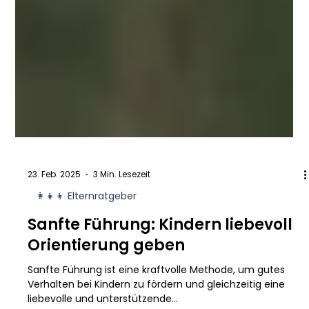
23. Feb. 2025
3 Min. Lesezeit
👩‍👧‍👦 Elternratgeber